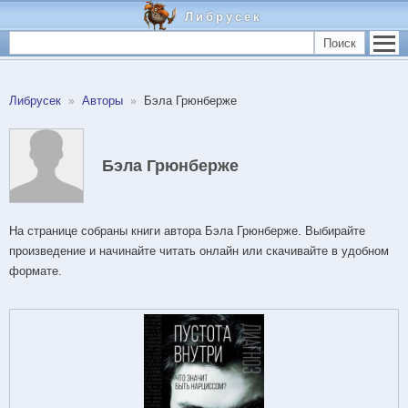
Либрусек
Поиск
Либрусек
Авторы
Бэла Грюнберже
Бэла Грюнберже
На странице собраны книги автора Бэла Грюнберже. Выбирайте
произведение и начинайте читать онлайн или скачивайте в удобном
формате.