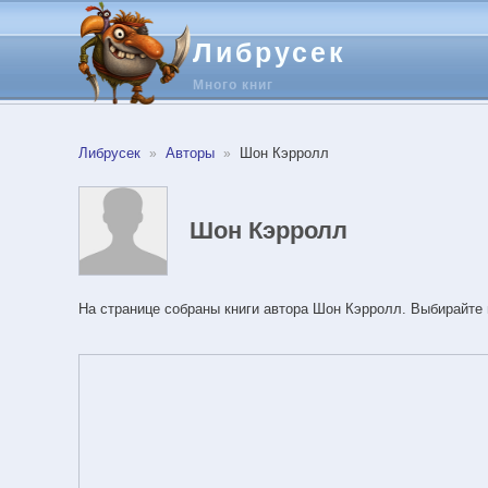
Либрусек
Много книг
Либрусек
Авторы
Шон Кэрролл
Шон Кэрролл
На странице собраны книги автора Шон Кэрролл. Выбирайте 