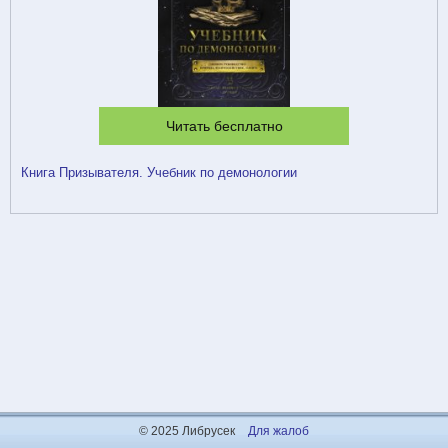
Читать бесплатно
Книга Призывателя. Учебник по демонологии
© 2025 Либрусек
Для жалоб