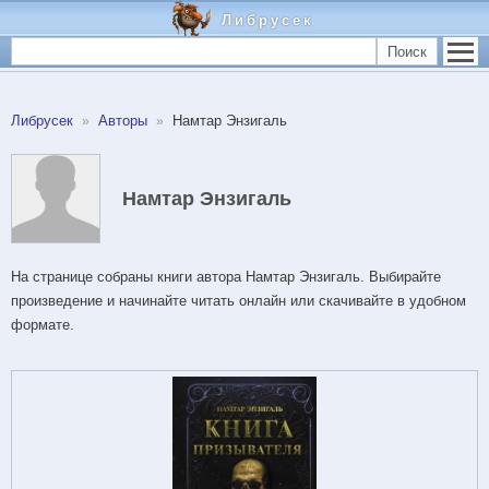
Либрусек
Поиск
Либрусек
Авторы
Намтар Энзигаль
Намтар Энзигаль
На странице собраны книги автора Намтар Энзигаль. Выбирайте
произведение и начинайте читать онлайн или скачивайте в удобном
формате.