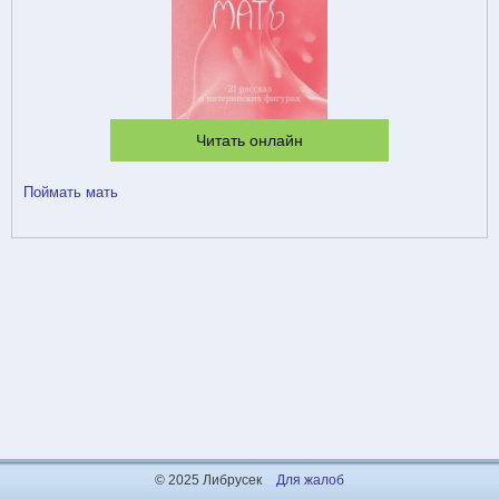
Читать онлайн
Поймать мать
© 2025 Либрусек
Для жалоб