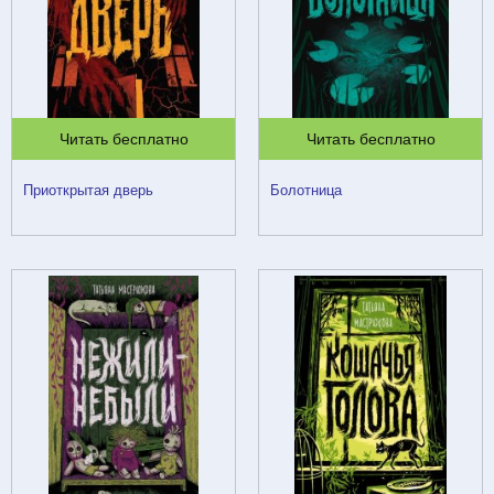
Читать бесплатно
Читать бесплатно
Приоткрытая дверь
Болотница