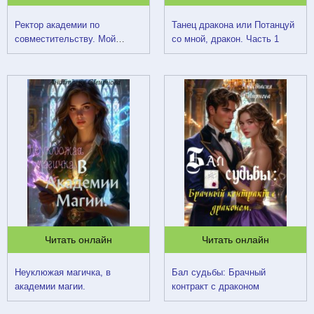
Ректор академии по
Танец дракона или Потанцуй
совместительству. Мой
со мной, дракон. Часть 1
жених
Читать онлайн
Читать онлайн
Неуклюжая магичка, в
Бал судьбы: Брачный
академии магии.
контракт с драконом