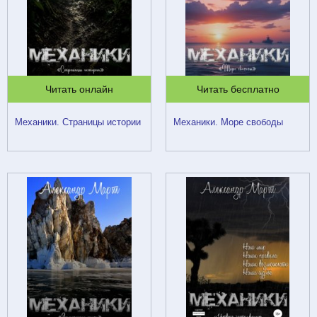
Читать онлайн
Читать бесплатно
Механики. Страницы истории
Механики. Море свободы