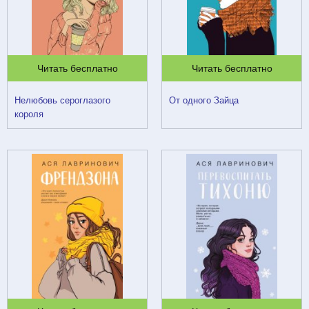
Читать бесплатно
Читать бесплатно
Нелюбовь сероглазого
От одного Зайца
короля