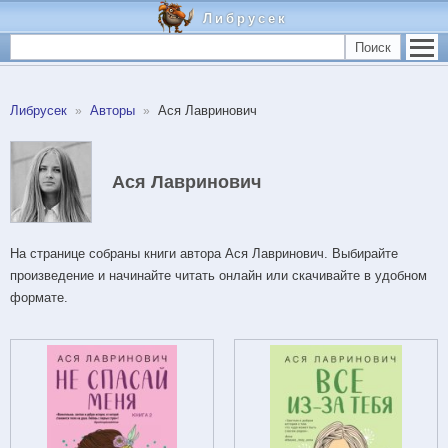
Либрусек
Поиск
Либрусек
Авторы
Ася Лавринович
Ася Лавринович
На странице собраны книги автора Ася Лавринович. Выбирайте
произведение и начинайте читать онлайн или скачивайте в удобном
формате.