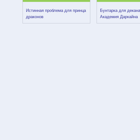
Истинная проблема для принца
Бунтарка для декана
драконов
Академия Даркайна