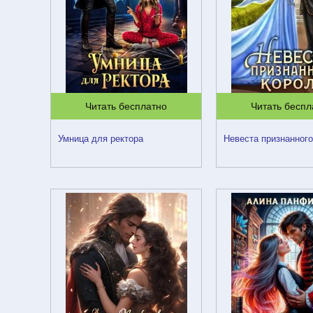
Читать бесплатно
Читать беспл
Умница для ректора
Невеста признанного