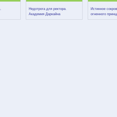
.
Недотрога для ректора.
Истинное сокро
Академия Даркайна
огненного принц