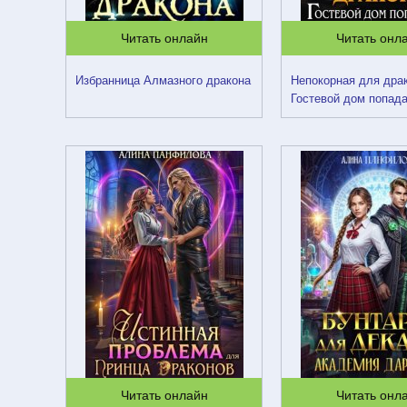
Читать онлайн
Читать онл
Избранница Алмазного дракона
Непокорная для дра
Гостевой дом попад
Читать онлайн
Читать онл