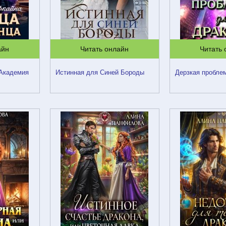
айн
Читать онлайн
Читать
 Академия
Истинная для Синей Бороды
Дерзкая пробле