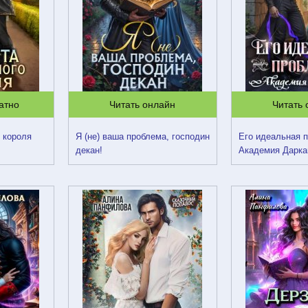
атно
Читать онлайн
Читать
 короля
Я (не) ваша проблема, господин
Его идеальная 
декан!
Академия Дарка