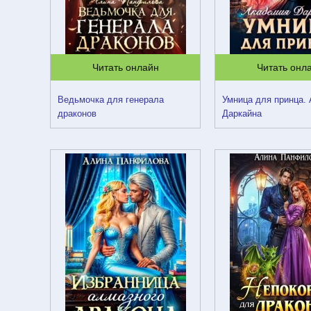
Читать онлайн
Читать онл
Ведьмочка для генерала
Умница для принца.
драконов
Даркайна