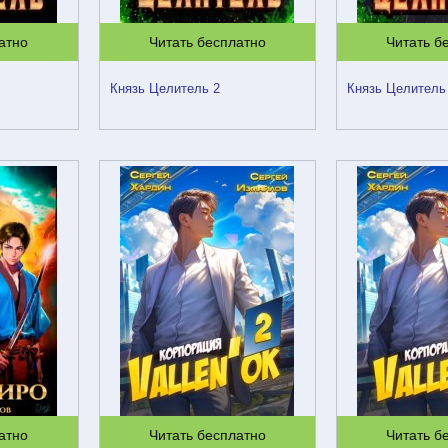
атно
Читать бесплатно
Читать б
Князь Целитель 2
Князь Целитель
атно
Читать бесплатно
Читать б