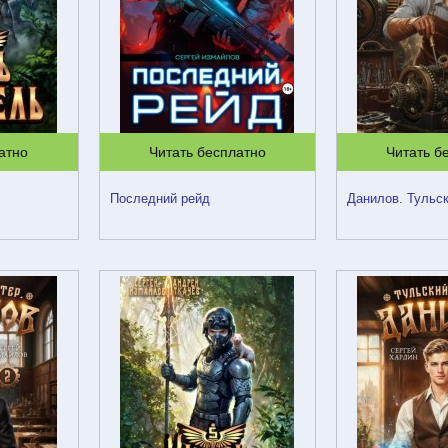
атно
Читать бесплатно
Читать б
Последний рейд
Данилов. Тульск