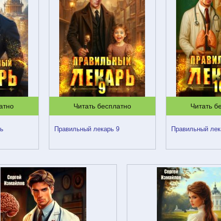
атно
Читать бесплатно
Читать б
рь
Правильный лекарь 9
Правильный лек