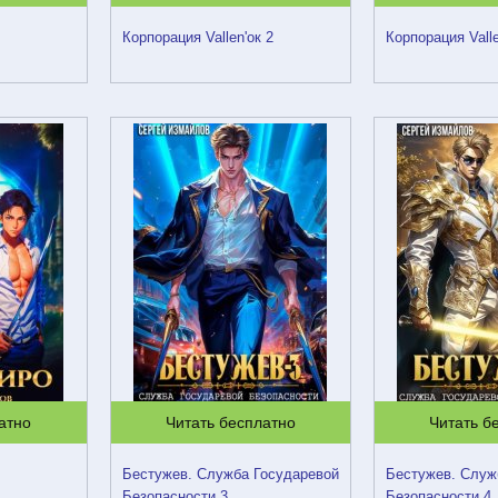
Корпорация Vallen'ок 2
Корпорация Valle
атно
Читать бесплатно
Читать б
Бестужев. Служба Государевой
Бестужев. Служ
Безопасности 3
Безопасности 4