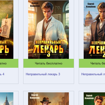
атно
Читать бесплатно
Читать б
ь 4
Неправильный лекарь 3
Неправильный л