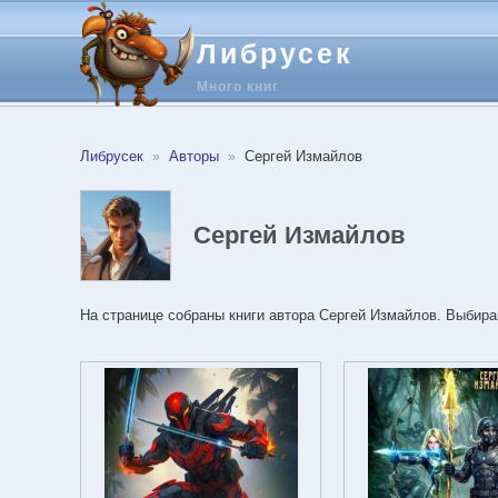
Либрусек
Много книг
Либрусек
Авторы
Сергей Измайлов
Сергей Измайлов
На странице собраны книги автора Сергей Измайлов. Выбира