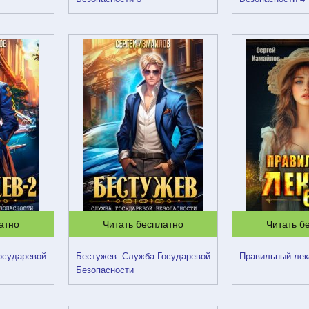
атно
Читать бесплатно
Читать б
осударевой
Бестужев. Служба Государевой
Правильный лек
Безопасности