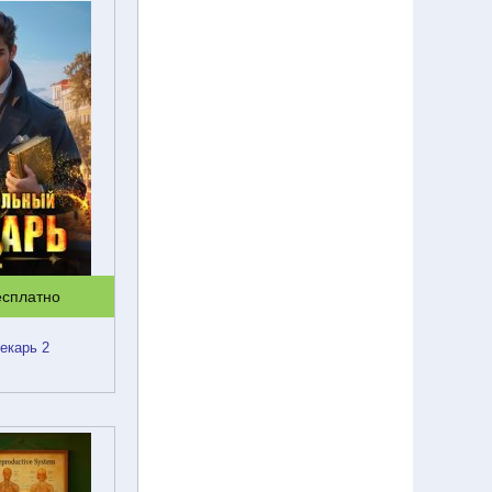
есплатно
екарь 2