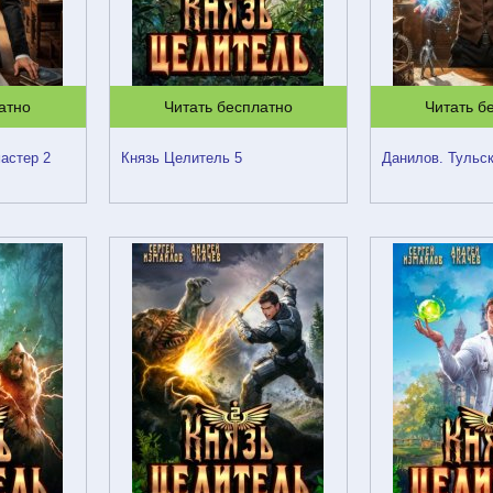
атно
Читать бесплатно
Читать б
астер 2
Князь Целитель 5
Данилов. Тульск