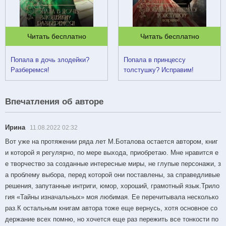
Читать бесплатно
Читать бесплатно
Попала в дочь злодейки?
Попала в принцессу
Разберемся!
толстушку? Исправим!
Впечатления об авторе
Ирина
11.08.2022 02:32
Вот уже на протяжении ряда лет М.Боталова остается автором, книг
и которой я регулярно, по мере выхода, приобретаю. Мне нравится е
е творчество за созданные интересные миры, не глупые персонажи, з
а проблему выбора, перед которой они поставлены, за справедливые
решения, запутанные интриги, юмор, хороший, грамотный язык.Трило
гия «Тайны изначальных» моя любимая. Ее перечитывала несколько
раз.К остальным книгам автора тоже еще вернусь, хотя основное со
держание всех помню, но хочется еще раз пережить все тонкости по