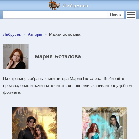
Либрусек
Поиск
Либрусек
Авторы
Мария Боталова
Мария Боталова
На странице собраны книги автора Мария Боталова. Выбирайте
произведение и начинайте читать онлайн или скачивайте в удобном
формате.